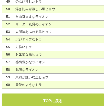
49
のんびりしたトラ
50
浮き沈みが激しい黒ヒョウ
51
自由気ままなライオン
52
リーダー気質のライオン
53
人間味あふれる黒ヒョウ
54
ポジティブなトラ
55
力強いトラ
56
お気楽な黒ヒョウ
57
感情豊かなライオン
58
臆病なライオン
59
束縛が嫌いな黒ヒョウ
60
天使のようなトラ
TOPに戻る