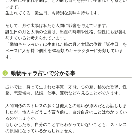
この世に生まれる命は、どの命も目的を持って生まれてくるとい
います。
生まれてくる「誕生日」も特別な意味を持ちます。
そして、月や太陽は私たち人間に影響を与えています。
誕生日の月と太陽の位置は、出産の時期や性格、個性にも影響を
与えていると考えられています。
「動物キャラ占い」は生まれた時の月と太陽の位置「誕生日」を
ベースに人が持つ個性を60種類のキャラクターに分類していま
す。
動物キャラ占いで分かる事
占いでは、持って生まれた本質、才能、心の癖、秘めた欲求、性
格、恋愛傾向、結婚、仕事、運勢などを見ることができます。
人間関係のストレスの多くは他人との違いが原因だとお話ししま
したが、他人をどうこう言う前に、自分自身のことはわかってい
るのでしょうか。
もしかしたら、自分のことすらわかっていないことも、ストレス
の原因になっているかもしれません。