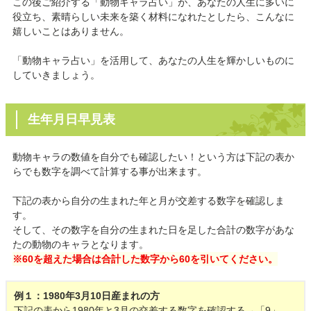
この後ご紹介する「動物キャラ占い」が、あなたの人生に多いに
役立ち、素晴らしい未来を築く材料になれたとしたら、こんなに
嬉しいことはありません。
「動物キャラ占い」を活用して、あなたの人生を輝かしいものに
していきましょう。
生年月日早見表
動物キャラの数値を自分でも確認したい！という方は下記の表か
らでも数字を調べて計算する事が出来ます。
下記の表から自分の生まれた年と月が交差する数字を確認しま
す。
そして、その数字を自分の生まれた日を足した合計の数字があな
たの動物のキャラとなります。
※60を超えた場合は合計した数字から60を引いてください。
例１：1980年3月10日産まれの方
下記の表から1980年と3月の交差する数字を確認する→「9」