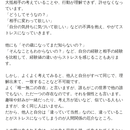
大抵相手の考えていることや、行動が理解できず、許せなくなっ
ています。
「どうしてそうなの？」
「相手に変わって欲しい」
「自分の気持ちに気づいて欲しい」などの不満を抱え、やがてス
トレスになっていきます。
他にも「その歳になってまだ知らないの？」
「そんなこともわからないの？」など、自分の経験と相手の経験
を比較して、経験値の違いからストレスを感じることもありま
す。
しかし、よくよく考えてみると、他人と自分がすべて同じで、理
解出来て、一致することなど不可能です。
よく「唯一無二の存在」と言いますが、誰もがこの世界で他の誰
でもない、ただ一つの存在なのです。それを個性とも言います。
趣味や好みが一緒だったり、考え方が近いなど、似ている人もい
ますが、全く同じ人はいません。
だから、他人と自分は「違っていて当然」なのに、違っているこ
とがストレスになってしまうのが人間関係の厄介なところ。