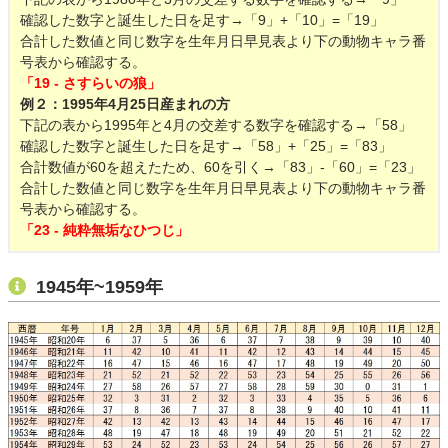
確認した数字と誕生した日を足す→「9」+「10」=「19」
合計した数値と同じ数字を生年月日早見表より下の動物キャラ番
号表から確認する。
「19 - さすらいの狼」
例２：1995年4月25日産まれの方
下記の表から1995年と4月の交差する数字を確認する→「58」
確認した数字と誕生した日を足す→「58」+「25」=「83」
合計数値が60を超えたため、60を引く→「83」-「60」=「23」
合計した数値と同じ数字を生年月日早見表より下の動物キャラ番
号表から確認する。
「23 - 純粋無垢なひつじ」
1945年~1959年