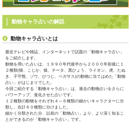
動物キャラ占いの解説
動物キャラ占いとは
最近テレビや雑誌、インターネットで話題の「動物キャラ占い」
をご紹介します。
動物を用いた占いは、１９９０年代後半から２０００年前後に１
２種類(狼、こじか、猿、チータ、黒ひょう、ライオン、虎、たぬ
き、子守熊、ゾウ、ひつじ、ペガサス)の動物に当てはめた「動物
占い」がはじまりでした。
今回ご紹介する「動物キャラ占い」は、過去の動物占いをさらに
パワーアップ、進化させた占いです。
１２種類の動物をそれぞれ４～６種類の細かいキャラクターに分
類し、合計６０種類に分けました。
細かく分類された分、以前の「動物占い」より、より深く知るこ
とができるのが「動物キャラ占い」です。