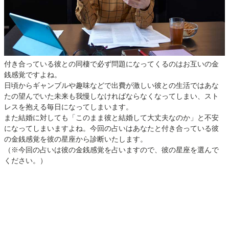
付き合っている彼との同棲で必ず問題になってくるのはお互いの金
銭感覚ですよね。
日頃からギャンブルや趣味などで出費が激しい彼との生活ではあな
たの望んでいた未来も我慢しなければならなくなってしまい、スト
レスを抱える毎日になってしまいます。
また結婚に対しても「このまま彼と結婚して大丈夫なのか」と不安
になってしまいますよね。今回の占いはあなたと付き合っている彼
の金銭感覚を彼の星座から診断いたします。
（※今回の占いは彼の金銭感覚を占いますので、彼の星座を選んで
ください。）