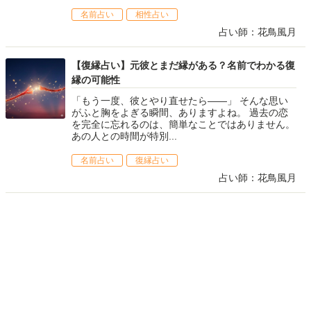
名前占い
相性占い
占い師：花鳥風月
【復縁占い】元彼とまだ縁がある？名前でわかる復
縁の可能性
「もう一度、彼とやり直せたら——」 そんな思い
がふと胸をよぎる瞬間、ありますよね。 過去の恋
を完全に忘れるのは、簡単なことではありません。
あの人との時間が特別...
名前占い
復縁占い
占い師：花鳥風月